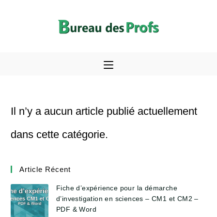
Skip
to
content
Il n’y a aucun article publié actuellement
dans cette catégorie.
Article Récent
Fiche d’expérience pour la démarche
d’investigation en sciences – CM1 et CM2 –
PDF & Word