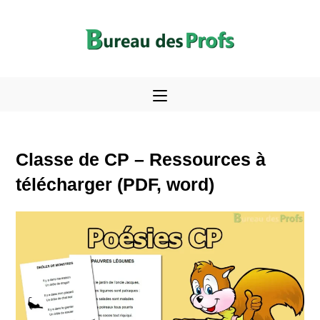
Skip
to
content
Classe de CP – Ressources à
télécharger (PDF, word)