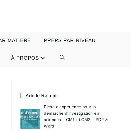
AR MATIÈRE
PRÉPS PAR NIVEAU
À PROPOS
TOGGLE
WEBSITE
SEARCH
Article Récent
Fiche d’expérience pour la
démarche d’investigation en
sciences – CM1 et CM2 – PDF &
Word