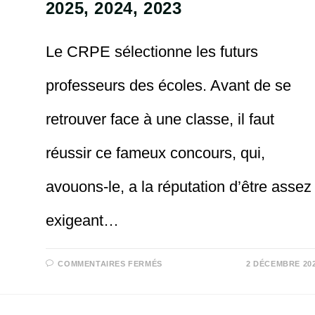
2025, 2024, 2023
Le CRPE sélectionne les futurs
professeurs des écoles. Avant de se
retrouver face à une classe, il faut
réussir ce fameux concours, qui,
avouons-le, a la réputation d’être assez
exigeant…
SUR
COMMENTAIRES FERMÉS
2 DÉCEMBRE 20
CRPE
:
SEUILS
D’ADMISSIBILITÉ
ET