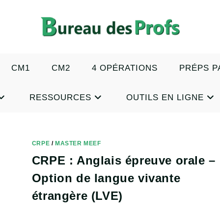
CM1
CM2
4 OPÉRATIONS
PRÉPS P
RESSOURCES
OUTILS EN LIGNE
CRPE
/
MASTER MEEF
CRPE : Anglais épreuve orale –
Option de langue vivante
étrangère (LVE)