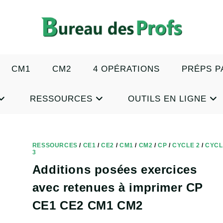
CM1
CM2
4 OPÉRATIONS
PRÉPS P
RESSOURCES
OUTILS EN LIGNE
RESSOURCES
/
CE1
/
CE2
/
CM1
/
CM2
/
CP
/
CYCLE 2
/
CYCL
3
Additions posées exercices
avec retenues à imprimer CP
CE1 CE2 CM1 CM2