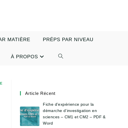
AR MATIÈRE
PRÉPS PAR NIVEAU
À PROPOS
TOGGLE
WEBSITE
E
SEARCH
Article Récent
Fiche d’expérience pour la
démarche d’investigation en
sciences – CM1 et CM2 – PDF &
Word