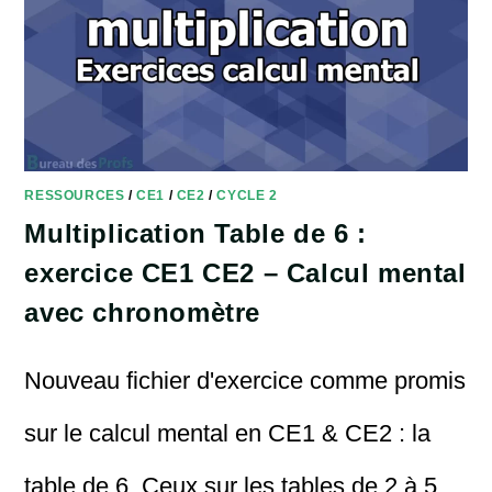
MENTAL
AVEC
CHRONOMÈTRE
RESSOURCES
/
CE1
/
CE2
/
CYCLE 2
Multiplication Table de 6 :
exercice CE1 CE2 – Calcul mental
avec chronomètre
Nouveau fichier d'exercice comme promis
sur le calcul mental en CE1 & CE2 : la
table de 6. Ceux sur les tables de 2 à 5