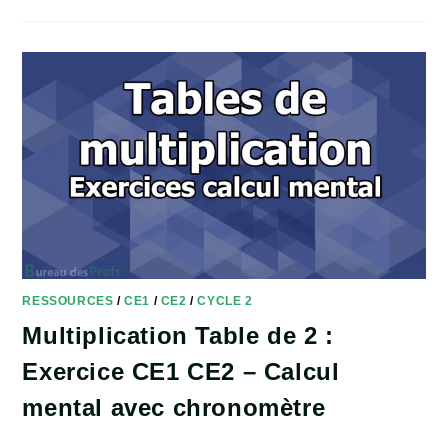
RESSOURCES
/
CE1
/
CE2
/
CYCLE 2
Multiplication Table de 2 :
Exercice CE1 CE2 – Calcul
mental avec chronomètre