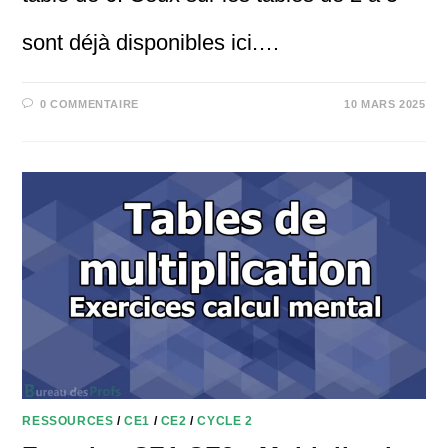
sont déjà disponibles ici.…
0 COMMENTAIRE
10 MARS 2025
RESSOURCES
/
CE1
/
CE2
/
CYCLE 2