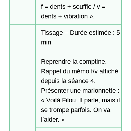
f = dents + souffle / v = 
dents + vibration ».
Tissage – Durée estimée : 5 
min

Reprendre la comptine.

Rappel du mémo f/v affiché 
depuis la séance 4.

Présenter une marionnette : 
« Voilà Filou. Il parle, mais il 
se trompe parfois. On va 
l’aider. »