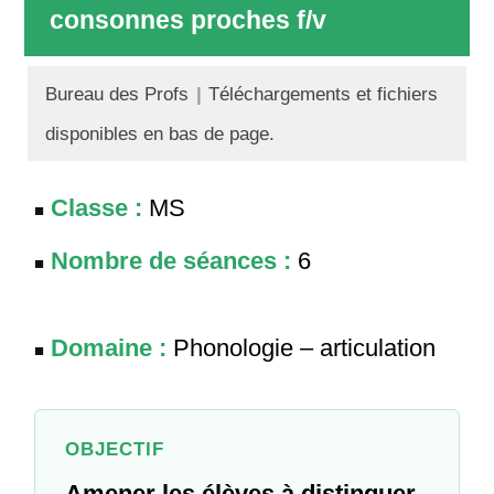
consonnes proches f/v
Bureau des Profs
|
Téléchargements et fichiers
disponibles en bas de page.
Classe :
MS
Nombre de séances :
6
Domaine :
Phonologie – articulation
OBJECTIF
Amener les élèves à distinguer