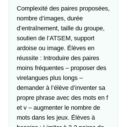
Complexité des paires proposées,
nombre d’images, durée
d’entraînement, taille du groupe,
soutien de l’ATSEM, support
ardoise ou image. Élèves en
réussite : Introduire des paires
moins fréquentes – proposer des
virelangues plus longs –
demander à l’élève d’inventer sa
propre phrase avec des mots en f
et v – augmenter le nombre de
mots dans les jeux. Élèves à