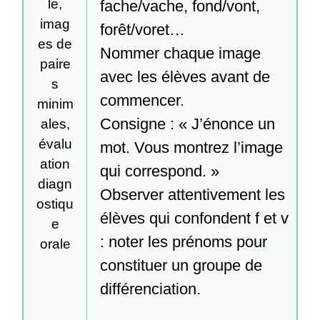
le,
fache/vache, fond/vont, 
imag
forêt/voret…

es de
Nommer chaque image 
paire
avec les élèves avant de 
s
commencer.

minim
Consigne : « J’énonce un 
ales,
évalu
mot. Vous montrez l’image 
ation
qui correspond. »

diagn
Observer attentivement les 
ostiqu
élèves qui confondent f et v 
e
: noter les prénoms pour 
orale
constituer un groupe de 
différenciation.
