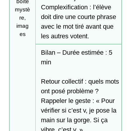
boîte
Complexification : l’élève 
mystè
doit dire une courte phrase 
re,
avec le mot tiré avant que 
imag
es
les autres votent.
Bilan – Durée estimée : 5 
min

Retour collectif : quels mots 
ont posé problème ?

Rappeler le geste : « Pour 
vérifier si c’est v, je pose la 
main sur la gorge. Si ça 
vibre, c’est v. »
