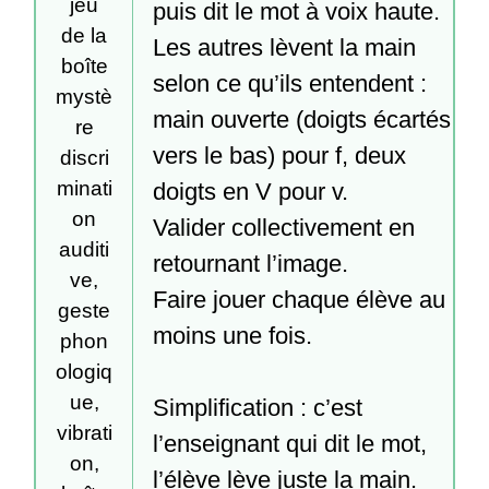
jeu
puis dit le mot à voix haute.

de la
Les autres lèvent la main 
boîte
selon ce qu’ils entendent :

mystè
main ouverte (doigts écartés 
re
vers le bas) pour f, deux 
discri
minati
doigts en V pour v.

on
Valider collectivement en 
auditi
retournant l’image.

ve,
Faire jouer chaque élève au 
geste
moins une fois.

phon
ologiq
ue,
Simplification : c’est 
vibrati
l’enseignant qui dit le mot, 
on,
l’élève lève juste la main.
