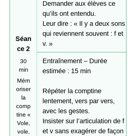
Demander aux élèves ce 
qu’ils ont entendu.

Leur dire : « Il y a deux sons 
qui reviennent souvent : f et 
Séan
v. »
ce 2
Entraînement – Durée 
30
min
estimée : 15 min

Mém
oriser
Répéter la comptine 
la
lentement, vers par vers, 
comp
avec les gestes.

tine «
Insister sur l’articulation de f 
Vole,
et v sans exagérer de façon 
vole,