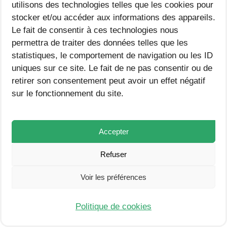
ngue
utilisons des technologies telles que les cookies pour
orale individuelle).

stocker et/ou accéder aux informations des appareils.
s,
Observer et noter 
Le fait de consentir à ces technologies nous
évalu
permettra de traiter des données telles que les
discrètement la maîtrise de 
ation
statistiques, le comportement de navigation ou les ID
orale,
f/v pour chaque élève (grille 
uniques sur ce site. Le fait de ne pas consentir ou de
réinv
d’observation simple).

retirer son consentement peut avoir un effet négatif
estiss
sur le fonctionnement du site.
emen
Simplification : ne travailler 
t,
qu’un segment de 3-4 mots 
articul
Accepter
(ex. : « Fanette fait de la 
ation
Refuser
f/v,
fumée »).

mém
Voir les préférences
Complexification : proposer 
o
un second virelangue : « Fifi 
Politique de cookies
la fée vole vers la forêt 