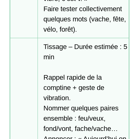
Faire tester collectivement 
quelques mots (vache, fête, 
vélo, forêt).
Tissage – Durée estimée : 5 
min

Rappel rapide de la 
comptine + geste de 
vibration.

Nommer quelques paires 
ensemble : feu/veux, 
fond/vont, fache/vache…

Annoncer : « Aujourd’hui on 