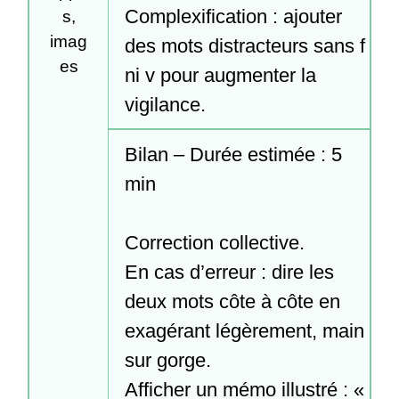
Complexification : ajouter 
s,
imag
des mots distracteurs sans f 
es
ni v pour augmenter la 
vigilance.
Bilan – Durée estimée : 5 
min

Correction collective.

En cas d’erreur : dire les 
deux mots côte à côte en 
exagérant légèrement, main 
sur gorge.

Afficher un mémo illustré : « 