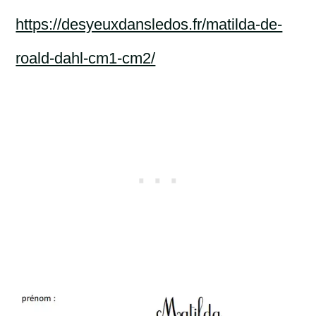
https://desyeuxdansledos.fr/matilda-de-
roald-dahl-cm1-cm2/