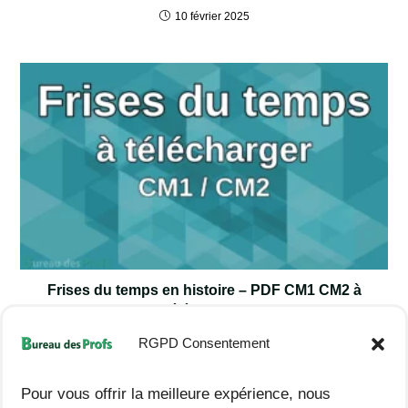
10 février 2025
Frises du temps en histoire – PDF CM1 CM2 à
télécharger
RGPD Consentement
7 février 2026
Pour vous offrir la meilleure expérience, nous