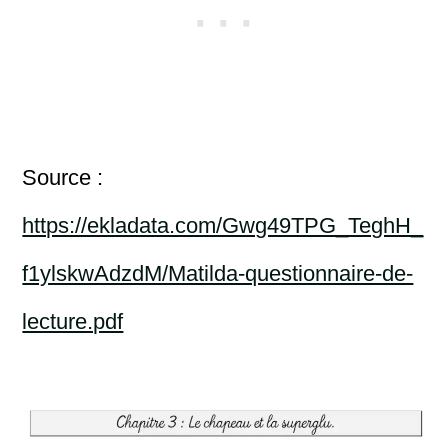
Source :
https://ekladata.com/Gwg49TPG_TeghH_
f1ylskwAdzdM/Matilda-questionnaire-de-
lecture.pdf