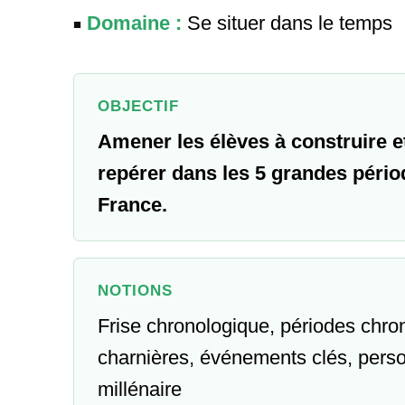
Domaine :
Se situer dans le temps
OBJECTIF
Amener les élèves à construire et
repérer dans les 5 grandes pério
France.
NOTIONS
Frise chronologique, périodes chro
charnières, événements clés, person
millénaire