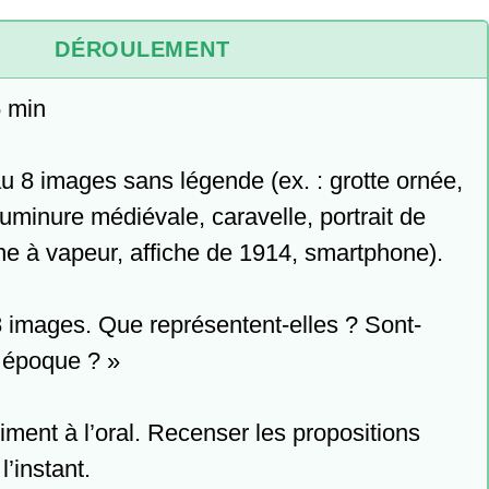
DÉROULEMENT
 min

au 8 images sans légende (ex. : grotte ornée, 
uminure médiévale, caravelle, portrait de 
e à vapeur, affiche de 1914, smartphone).

 images. Que représentent-elles ? Sont-
 époque ? »

iment à l’oral. Recenser les propositions 
’instant.
