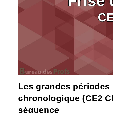
Les grandes périodes en
chronologique (CE2 CM
séquence