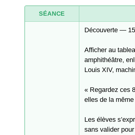
SÉANCE
Découverte — 15
Afficher au table
amphithéâtre, enl
Louis XIV, machin
« Regardez ces 8
elles de la même
Les élèves s’expr
sans valider pour l