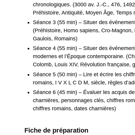
chronologiques. (3000 av. J.-C., 476, 149
Préhistoire, Antiquité, Moyen Âge, Temp
Séance 3 (55 min) – Situer des événements 
(Préhistoire, Homo sapiens, Cro-Magnon, in
Gaulois, Romains)
Séance 4 (55 min) – Situer des événemen
modernes et l’Époque contemporaine. (Cha
Colomb, Louis XIV, Révolution française, 
Séance 5 (50 min) – Lire et écrire les chiff
romains, I V X L C D M, siècle, règles d’ad
Séance 6 (45 min) – Évaluer les acquis de
charnières, personnages clés, chiffres rom
chiffres romains, dates charnières)
Fiche de préparation