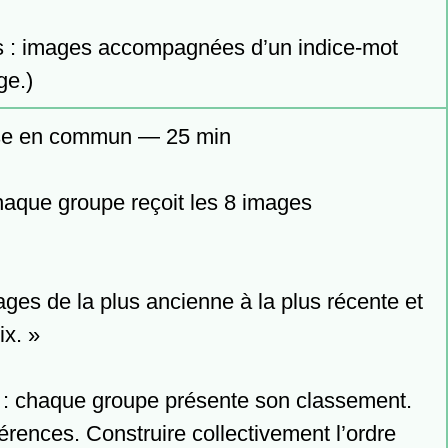
s : images accompagnées d’un indice-mot 
ge.)
se en commun — 25 min

aque groupe reçoit les 8 images 
es de la plus ancienne à la plus récente et 
x. »

 chaque groupe présente son classement. 
érences. Construire collectivement l’ordre 