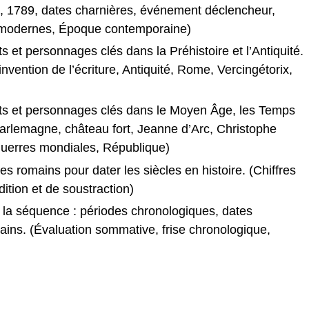
2, 1789, dates charnières, événement déclencheur,
s modernes, Époque contemporaine)
et personnages clés dans la Préhistoire et l’Antiquité.
vention de l’écriture, Antiquité, Rome, Vercingétorix,
ts et personnages clés dans le Moyen Âge, les Temps
rlemagne, château fort, Jeanne d’Arc, Christophe
guerres mondiales, République)
res romains pour dater les siècles en histoire. (Chiffres
dition et de soustraction)
 la séquence : périodes chronologiques, dates
ains. (Évaluation sommative, frise chronologique,