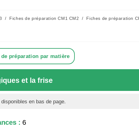
3
/
Fiches de préparation CM1 CM2
/
Fiches de préparation C
 de préparation par matière
ques et la frise
 disponibles en bas de page.
nces :
6