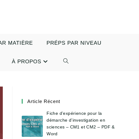
AR MATIÈRE
PRÉPS PAR NIVEAU
À PROPOS
TOGGLE
WEBSITE
SEARCH
Article Récent
Fiche d’expérience pour la
démarche d’investigation en
sciences – CM1 et CM2 – PDF &
Word