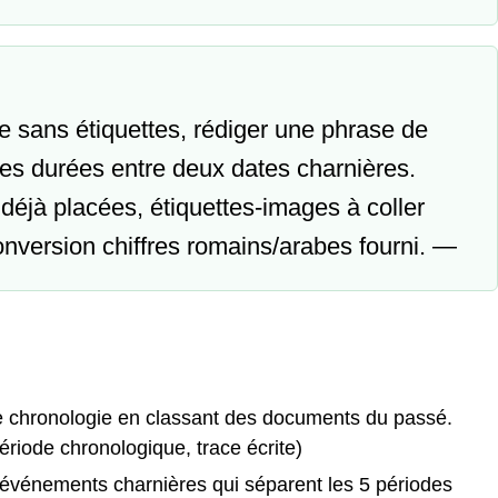
se sans étiquettes, rédiger une phrase de
des durées entre deux dates charnières.
 déjà placées, étiquettes-images à coller
conversion chiffres romains/arabes fourni. —
de chronologie en classant des documents du passé.
ériode chronologique, trace écrite)
t événements charnières qui séparent les 5 périodes