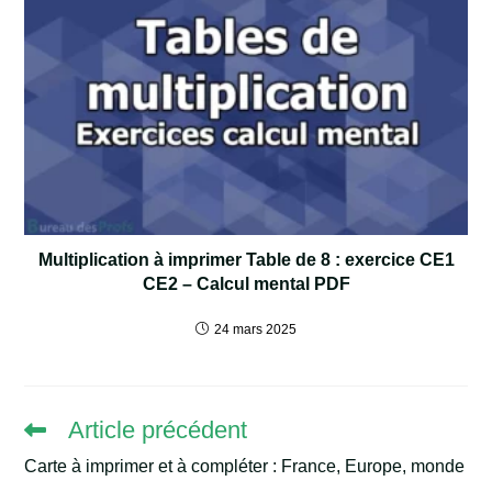
Multiplication à imprimer Table de 8 : exercice CE1
CE2 – Calcul mental PDF
24 mars 2025
Article précédent
Read
more
Carte à imprimer et à compléter : France, Europe, monde
articles