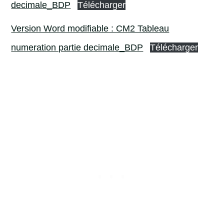
decimale_BDP
Télécharger
Version Word modifiable : CM2 Tableau
numeration partie decimale_BDP
Télécharger