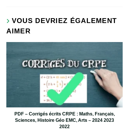
site
(facultatif)
VOUS DEVRIEZ ÉGALEMENT
AIMER
PDF – Corrigés écrits CRPE : Maths, Français,
Sciences, Histoire Géo EMC, Arts – 2024 2023
2022