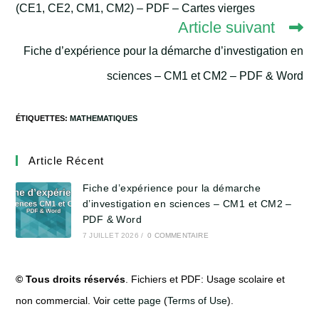
(CE1, CE2, CM1, CM2) – PDF – Cartes vierges
Article suivant
Fiche d’expérience pour la démarche d’investigation en
sciences – CM1 et CM2 – PDF & Word
ÉTIQUETTES
:
MATHEMATIQUES
Article Récent
Fiche d’expérience pour la démarche
d’investigation en sciences – CM1 et CM2 –
PDF & Word
7 JUILLET 2026
/
0 COMMENTAIRE
©
Tous droits réservés
.
Fichiers et PDF: Usage scolaire et
non commercial. Voir
cette page
(
Terms of Use
).